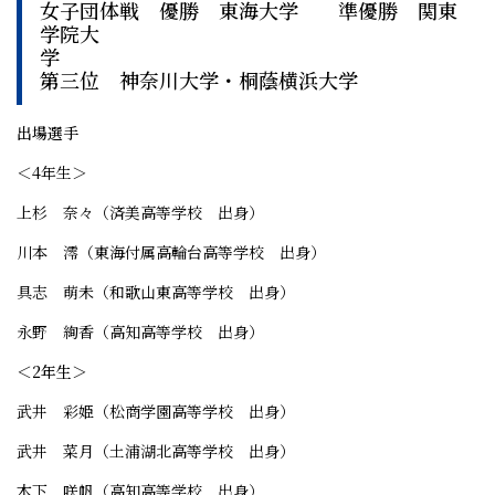
女子団体戦 優勝 東海大学 準優勝 関東
学院大
第三位 神奈川大学・桐蔭横浜大学
出場選手
＜4年生＞
上杉 奈々（済美高等学校 出身）
川本 澪（東海付属高輪台高等学校 出身）
具志 萌未（和歌山東高等学校 出身）
永野 絢香（高知高等学校 出身）
＜2年生＞
武井 彩姫（松商学園高等学校 出身）
武井 菜月（土浦湖北高等学校 出身）
木下 咲帆（高知高等学校 出身）