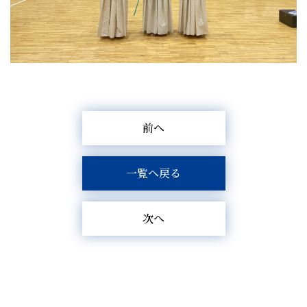
前へ
一覧へ戻る
次へ