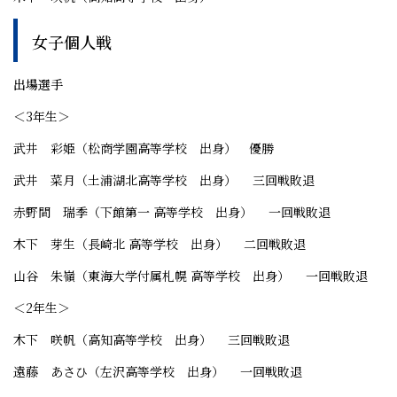
女子個人戦
出場選手
＜3年生＞
武井 彩姫（松商学園高等学校 出身） 優勝
武井 菜月（土浦湖北高等学校 出身） 三回戦敗退
赤野間 瑞季（下館第一 高等学校 出身） 一回戦敗退
木下 芽生（長崎北 高等学校 出身） 二回戦敗退
山谷 朱嶺（東海大学付属札幌 高等学校 出身） 一回戦敗退
＜2年生＞
木下 咲帆（高知高等学校 出身） 三回戦敗退
遠藤 あさひ（左沢高等学校 出身） 一回戦敗退