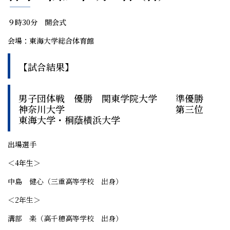
９時30分 開会式
会場：東海大学総合体育館
【試合結果】
男子団体戦 優勝 関東学院大学
準優勝
神奈川大学
第三位
東海大学・桐蔭横浜大学
出場選手
＜4年生＞
中島 健心（三重高等学校 出身）
＜2年生＞
溝部 楽（高千穂高等学校 出身）