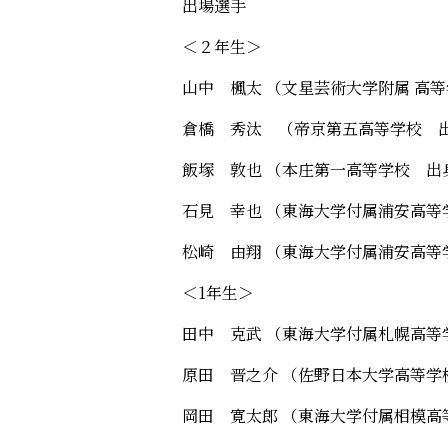
出場選手
＜２年生＞
山中 楓太 （文星芸術大学附属 高
倉橋 秀汰 （帝京第五高等学校 
飯塚 敦也 （本庄第一高等学校 出
石見 幸也 （東海大学付属浦安高等
松崎 由翔 （東海大学付属浦安高等
＜1年生＞
田中 克武 （東海大学付属札幌高等
原田 晋之介 （佐野日本大学高等学
岡田 寛太郎 （東海大学付属相模高