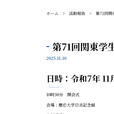
ホーム
>
活動報告
>
第71回
第71回関東学
2025.11.30
日時：令和7年 11
10時30分 開会式
会場：
慶応大学日吉記念館