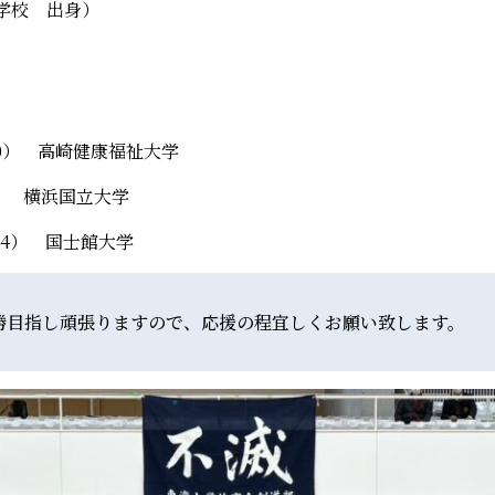
学校 出身）
0） 高崎健康福祉大学
5） 横浜国立大学
（4） 国士館大学
勝目指し頑張りますので、応援の程宜しくお願い致します。