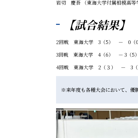
岩切 慶吾 （東海大学付属相模高等
【試合結果】
2回戦 東海大学 3（5） － 0（
3回戦 東海大学 4（6） － 3（
4回戦 東海大学 2（３） － 3
※
来年度も各種大会において、優