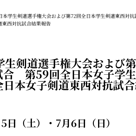
全日本学生剣道選手権大会および第72回全日本学生剣道東西対抗
道東西対抗試合結果報告
学生剣道選手権大会および第
試合 第59回全日本女子学
回全日本女子剣道東西対抗試
月5日（土）・7月6日（日）