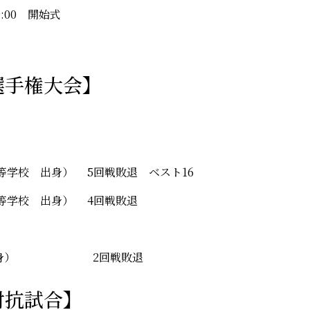
9:00 開始式
選手権大会】
学校 出身） 5回戦敗退 ベスト16
等学校 出身） 4回戦敗退
校 出身） 2回戦敗退
対抗試合】