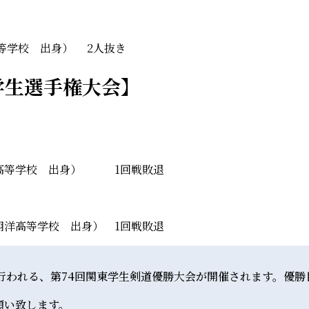
等学校 出身） 2人抜き
学生選手権大会】
台高等学校 出身） 1回戦敗退
翔洋高等学校 出身） 1回戦敗退
行われる、第74回関東学生剣道優勝
大
会が開催されます。優勝
願い致します。