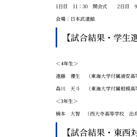
1日目 11：30 開会式 2日目 
会場：
日本武道館
【試合結果・学生
＜4年生＞
遠藤 優生 （東海大学付属浦安高等
森川 天斗 （東海大学付属相模高
＜3年生＞
楠本 大智 （西大寺高等学
【試合結果・東西