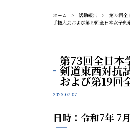
ホーム
>
活動報告
>
第73回
手権大会および第19回全日本女子剣
第73回全日本
剣道東西対抗
および第19
2025.07.07
日時：令和7年 7