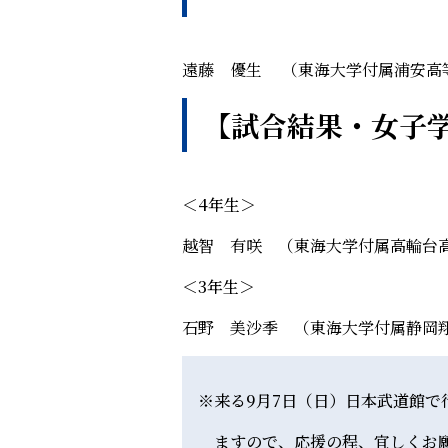
遠藤 優生 （東海大学付属浦安高
【試合結果・女子
＜4年生＞
越智 有咲 （東海大学付属高輪
＜3年生＞
石野 美沙季 （東海大学付属静岡
※来る9月7日（日）日本武道館で
ますので、応援の程、宜しくお