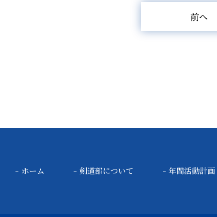
前へ
ホーム
剣道部について
年間活動計画