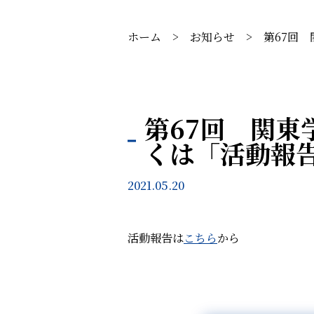
ホーム
>
お知らせ
>
第67回
第67回 関
くは「活動報
2021.05.20
活動報告は
こちら
から