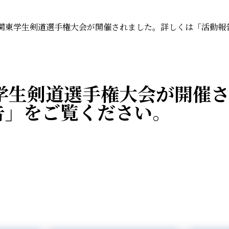
 関東学生剣道選手権大会が開催されました。詳しくは「活動報
東学生剣道選手権大会が開催
告」をご覧ください。