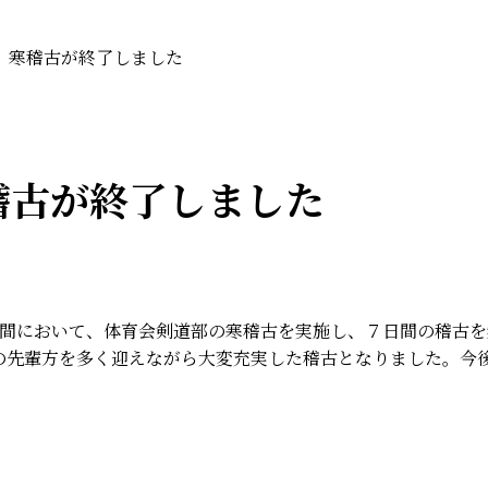
 寒稽古が終了しました
稽古が終了しました
期間において、体育会剣道部の寒稽古を実施し、７日間の稽古
の先輩方を多く迎えながら大変充実した稽古となりました。今
。