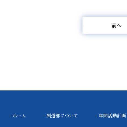
前へ
ホーム
剣道部について
年間活動計画