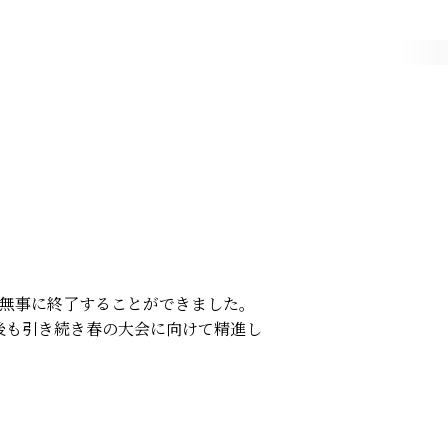
を無事に終了することができました。
後も引き続き春の大会に向けて精進し