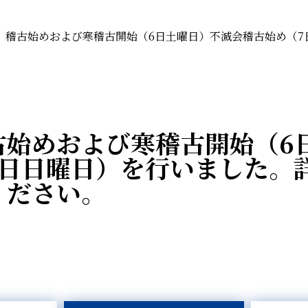
 稽古始めおよび寒稽古開始（6日土曜日）不滅会稽古始め（7
古始めおよび寒稽古開始（6
7日日曜日）を行いました。
ください。