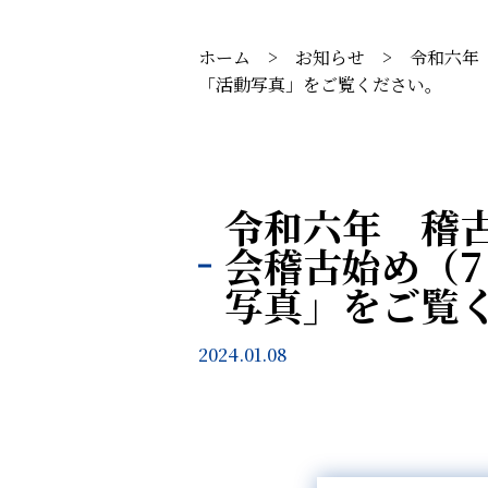
ホーム
>
お知らせ
>
令和六年
「活動写真」をご覧ください。
令和六年 稽
会稽古始め（
写真」をご覧
2024.01.08