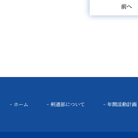
前へ
ホーム
剣道部について
年間活動計画